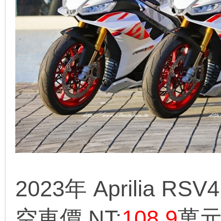
地
平
2023年 Aprilia RS
空車價 NT:
108.9
萬