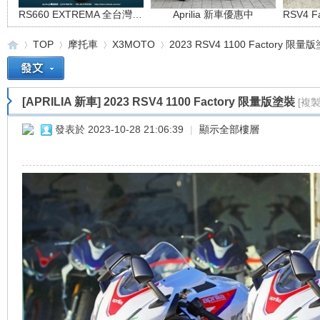
RS660 EXTREMA 全台灣限量66台
Aprilia 新車優惠中
TOP
摩托車
X3MOTO
2023 RSV4 1100 Factory 限量
[APRILIA 新車]
2023 RSV4 1100 Factory 限量版塗裝
[複
重
»
›
›
›
發表於 2023-10-28 21:06:39
|
顯示全部樓層
車