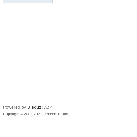
Powered by
Discuz!
X3.4
Copyright © 2001-2021, Tencent Cloud.