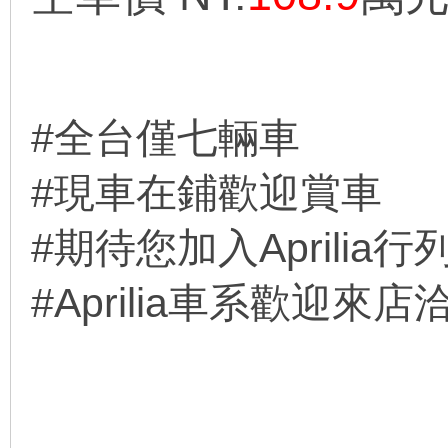
線
#全台僅七輛車
#現車在鋪歡迎賞車
#期待您加入Aprilia行
#Aprilia車系歡迎來店