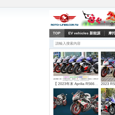
TOP
EV vehicles 新能源
摩
【 2023年末 Aprilia RS660車系