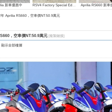
rilia 新車優惠中
RSV4 Factory Special Editions
Aprilia RS660 
2年 Aprilia RS660，空車價NT:50.9萬元
a RS660，空車價NT:50.9萬元
[複製鏈接]
顯示全部樓層