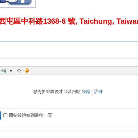
西屯區中科路1368-6 號, Taichung, Taiwa
您需要登錄後才可以回帖
登錄
|
註冊
回帖後跳轉到最後一頁