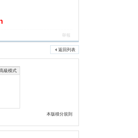
n
舉報
返回列表
高級模式
本版積分規則