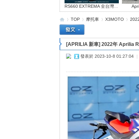
RS660 EXTREMA 全台灣限量66台
Ap
TOP
摩托車
X3MOTO
202
[APRILIA 新車]
2022年 Aprili
重
»
›
›
›
發表於 2023-10-8 01:27:04
|
車