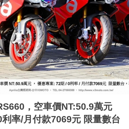
a RS660，空車價NT:50.9萬元
/0利率/月付款7069元 限量數台