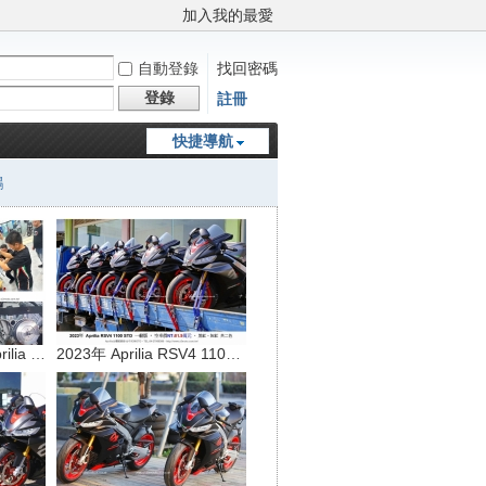
加入我的最愛
自動登錄
找回密碼
登錄
註冊
快捷導航
鵬
【 X3MOTO - 海外aprilia / Moto
2023年 Aprilia RSV4 1100 STD