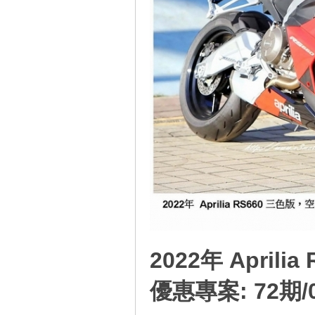
地
平
2022年 Aprili
優惠專案: 72期