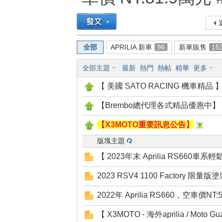
全部
APRILIA 新車
96
新車販售
15
全部主題
最新
熱門
熱帖
精華
更多
【 美國 SATO RACING 機車精品 
【Brembo總代理各式精品優惠中】
【X3MOTO重要訊息公告】
版塊主題
【 2023年末 Aprilia RS660車
2023 RSV4 1100 Factory 限量版
2022年 Aprilia RS660，空車價NT:
【 X3MOTO - 海外aprilia / Moto