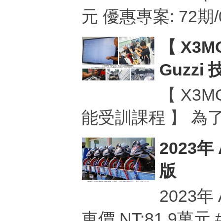
元 優惠專案: 72期
【 X3MO
Guzzi 
線
【 X3MOT
能受訓課程 】 
2023年 
版
2023年 
車價 NT:81.9萬