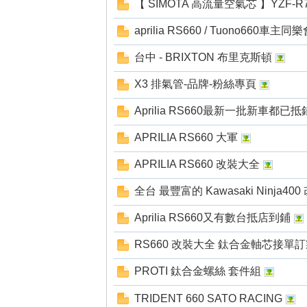
【 SIMOTA 高流量空氣芯 】YZF-R7
aprilia RS660 / Tuono660車主同
台中 - BRIXTON 布里克斯頓
X3 排氣管-品牌-粉絲專頁
Aprilia RS660最新一批新車都已抵
APRILIA RS660 大軍
APRILIA RS660 改裝大全
全台 最豐富的 Kawasaki Ninja40
Aprilia RS660又有數台抵店到鋪
RS660 改裝大全 鈦合金軸芯接單訂製 JB-
PROTI 鈦合金螺絲 套件組
TRIDENT 660 SATO RACING