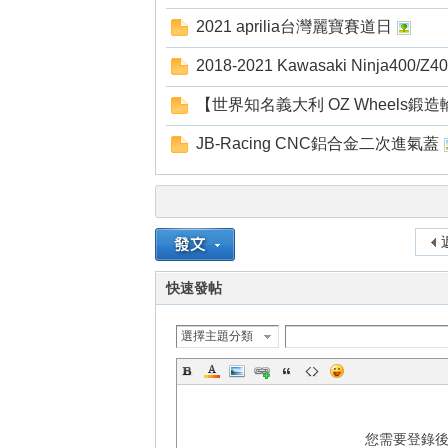
2021 aprilia台灣麗寶賽道日
2018-2021 Kawasaki Ninja400
【世界知名義大利 OZ Wheels鍛
JB-Racing CNC鋁合金二次進氣蓋
快速發帖
選擇主題分類
您需要登錄