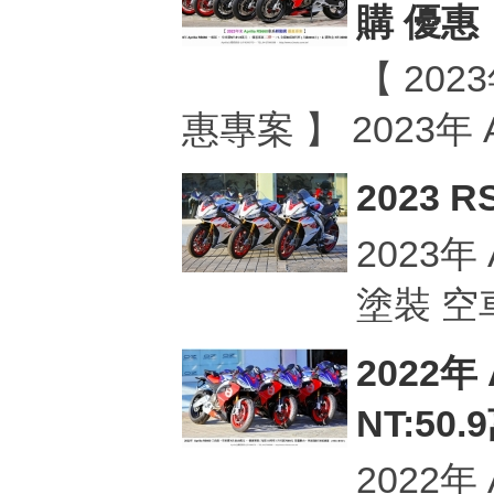
購 優惠
【 202
惠專案 】 2023年 A
2023 R
地
2023年 
塗裝 空車
2022年 
NT:50.
平
2022年 