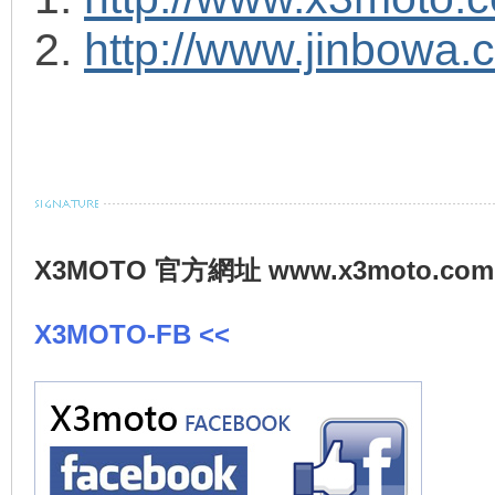
2.
http://www.jinbowa.
X3MOTO 官方網址 www.x3moto.com
X3MOTO-FB <<