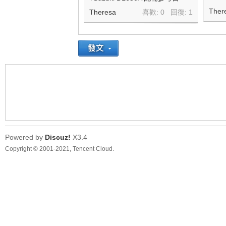
Ther
Theresa
喜歡: 0 回復:
1
Powered by
Discuz!
X3.4
Copyright © 2001-2021, Tencent Cloud.