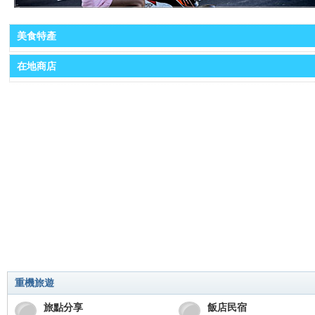
美食特產
在地商店
重機旅遊
旅點分享
飯店民宿