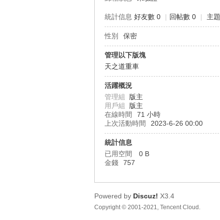
統計信息
好友數 0
|
回帖數 0
|
主題
性別
保密
車
管理以下版塊
天之道重車
活躍概況
管理組
版主
用戶組
版主
在線時間
71 小時
上次活動時間
2023-6-26 00:00
統計信息
地
已用空間
0 B
金錢
757
Powered by
Discuz!
X3.4
Copyright © 2001-2021, Tencent Cloud.