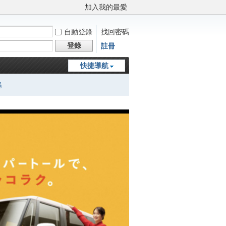
加入我的最愛
自動登錄
找回密碼
登錄
註冊
快捷導航
鵬