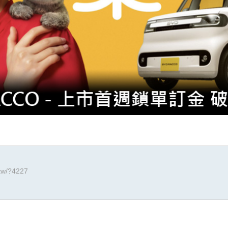
.tw/?4227