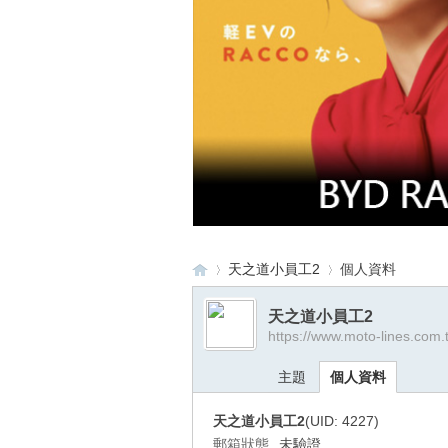
天之道小員工2
個人資料
天之道小員工2
https://www.moto-lines.com
重
›
›
主題
個人資料
天之道小員工2
(UID: 4227)
郵箱狀態
未驗證