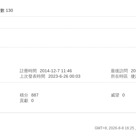
數 130
註冊時間
2014-12-7 11:46
最後訪問
20
上次發表時間
2023-6-26 00:03
所在時區
使
積分
887
威望
0
貢獻
0
GMT+8, 2026-8-8 16:25
,