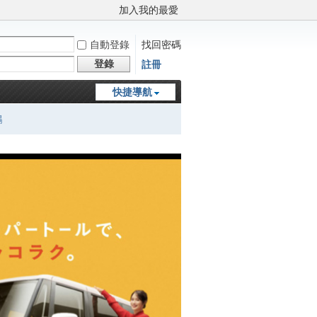
加入我的最愛
自動登錄
找回密碼
登錄
註冊
快捷導航
鵬