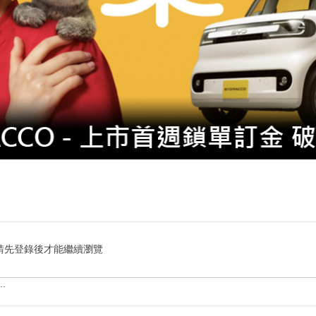
請先登錄後才能繼續瀏覽
.