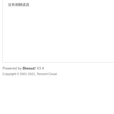
沒有相關成員
車
Powered by
Discuz!
X3.4
Copyright © 2001-2021, Tencent Cloud.
地