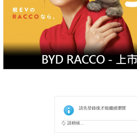
請先登錄後才能繼續瀏覽
請稍候...