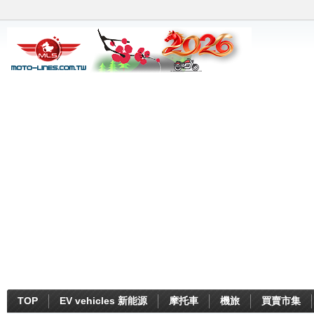
TOP
EV vehicles 新能源
摩托車
機旅
買賣市集