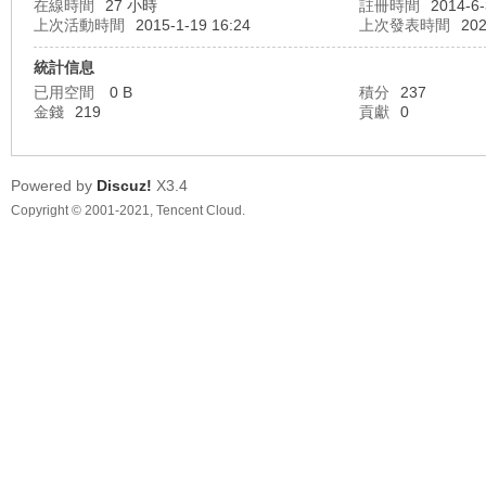
在線時間
27 小時
註冊時間
2014-6-
上次活動時間
2015-1-19 16:24
上次發表時間
202
統計信息
已用空間
0 B
積分
237
金錢
219
貢獻
0
地
Powered by
Discuz!
X3.4
Copyright © 2001-2021, Tencent Cloud.
平