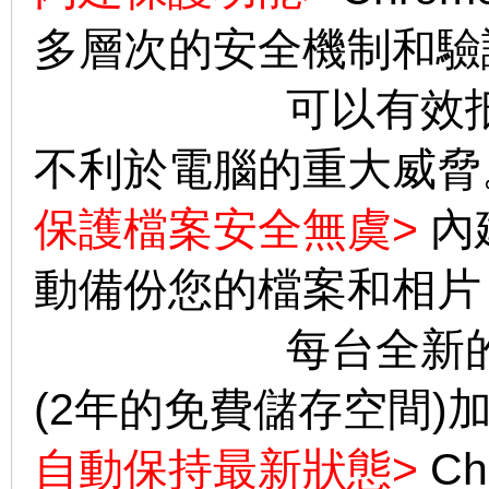
多層次的安全機制和驗
可以有效抵擋病
不利於電腦的重大威脅
保護檔案安全無虞>
內建
動備份您的檔案和相片
每台全新的Chrom
(
2年的免費儲存空間)加
自動保持最新狀態>
Ch