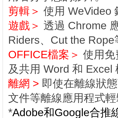
剪輯＞
使用 WeVid
遊戲＞
透過 Chrome
Riders、Cut the 
OFFICE檔案＞
使用免
及共用 Word 和 Exce
離網 >
即使在離線狀態下
文件等離線應用程式輕
*
Adobe和Google合推