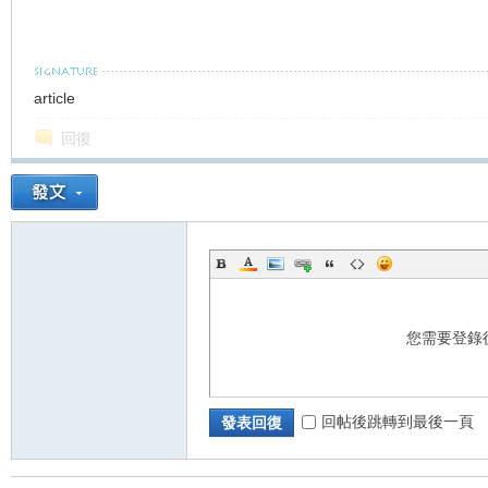
車
article
回復
地
您需要登錄
回帖後跳轉到最後一頁
發表回復
平