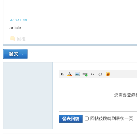
車
article
回復
地
您需要登錄
回帖後跳轉到最後一頁
發表回復
平