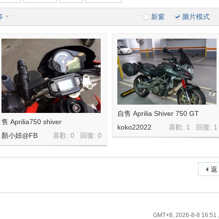
多
新窗
圖片模式
自售 Aprilia Shiver 750 GT
售 Aprilia750 shiver
koko22022
喜歡: 1 回復:
1
顏小妞@FB
喜歡: 0 回復:
0
返
GMT+8, 2026-8-8 16:51