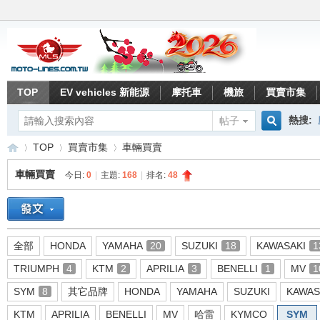
TOP
EV vehicles 新能源
摩托車
機旅
買賣市集
熱搜:
帖子
搜
TOP
買賣市集
車輛買賣
車輛買賣
今日:
0
|
主題:
168
|
排名:
48
索
重
»
›
›
全部
HONDA
YAMAHA
20
SUZUKI
18
KAWASAKI
1
TRIUMPH
4
KTM
2
APRILIA
3
BENELLI
1
MV
1
SYM
8
其它品牌
HONDA
YAMAHA
SUZUKI
KAWAS
KTM
APRILIA
BENELLI
MV
哈雷
KYMCO
SYM