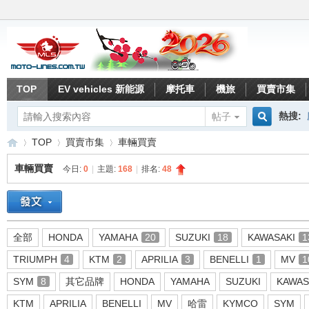
TOP
EV vehicles 新能源
摩托車
機旅
買賣市集
熱搜:
帖子
搜
TOP
買賣市集
車輛買賣
車輛買賣
今日:
0
|
主題:
168
|
排名:
48
索
重
»
›
›
全部
HONDA
YAMAHA
20
SUZUKI
18
KAWASAKI
1
TRIUMPH
4
KTM
2
APRILIA
3
BENELLI
1
MV
1
SYM
8
其它品牌
HONDA
YAMAHA
SUZUKI
KAWAS
KTM
APRILIA
BENELLI
MV
哈雷
KYMCO
SYM