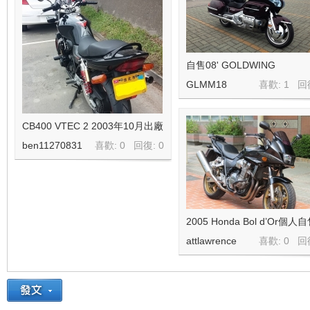
自售08' GOLDWING
GLMM18
喜歡: 1 回
CB400 VTEC 2 2003年10月出廠
ben11270831
喜歡: 0 回復:
0
2005 Honda Bol d’Or個人
attlawrence
喜歡: 0 回