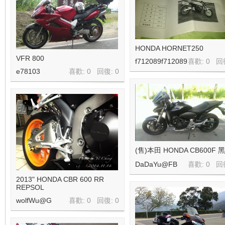
HONDA HORNET250
VFR 800
f712089f712089
喜歡: 0 回
e78103
喜歡: 0 回復:
0
(售)本田 HONDA CB600F 
DaDaYu@FB
喜歡: 0 回
2013" HONDA CBR 600 RR
REPSOL
wolfWu@G
喜歡: 0 回復:
0