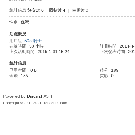
統計信息
好友數 0
|
回帖數 4
|
主題數 0
性別
保密
車
活躍概況
用戶組
50cc騎士
在線時間
33 小時
註冊時間
2014-4-
上次活動時間
2015-1-31 15:24
上次發表時間
201
統計信息
已用空間
0 B
積分
189
金錢
185
貢獻
0
地
Powered by
Discuz!
X3.4
Copyright © 2001-2021, Tencent Cloud.