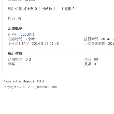
統計信息
好友數 0
|
回帖數 1
|
主題數 0
性別
男
車
活躍概況
用戶組
50cc騎士
在線時間
6 小時
註冊時間
2014-6-
上次活動時間
2014-9-28 21:48
上次發表時間
201
統計信息
已用空間
0 B
積分
60
金錢
59
貢獻
0
地
Powered by
Discuz!
X3.4
Copyright © 2001-2021, Tencent Cloud.