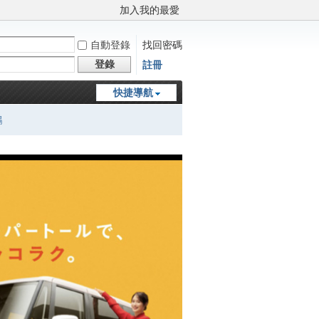
加入我的最愛
自動登錄
找回密碼
登錄
註冊
快捷導航
鵬