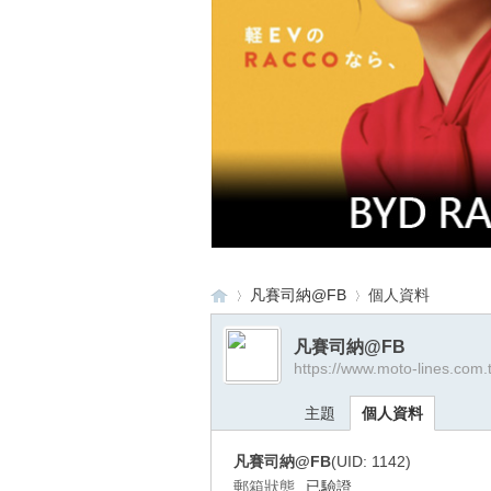
凡賽司納@FB
個人資料
凡賽司納@FB
https://www.moto-lines.com
重
›
›
主題
個人資料
凡賽司納@FB
(UID: 1142)
郵箱狀態
已驗證