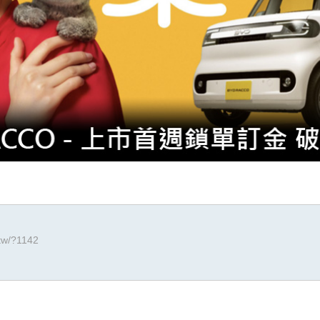
.tw/?1142