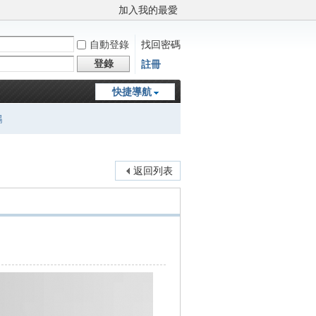
加入我的最愛
自動登錄
找回密碼
登錄
註冊
快捷導航
鵬
返回列表