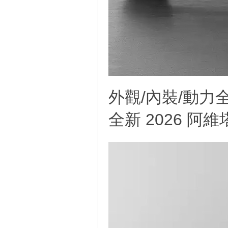
外觀/內裝/動力
線
全新 2026 阿