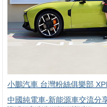
小鵬汽車 台灣粉絲俱樂部 XPENG 
中國純電車-新能源車交流分