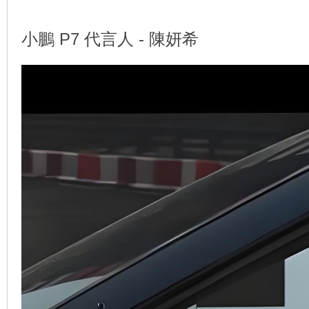
小鵬 P7 代言人 - 陳妍希