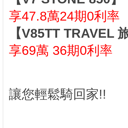
享47.8萬24期0利率
【V85TT TRAVEL
享69萬 36期0利率
讓您輕鬆騎回家!!