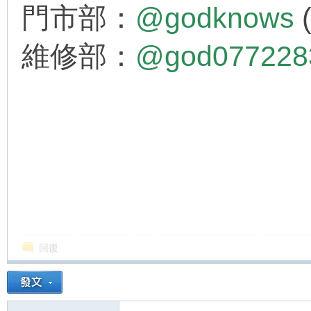
門市部：
@godknows
維修部：
@god07722
回復