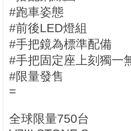
#跑車姿態
#前後LED燈組
#手把鏡為標準配備
#手把固定座上刻獨
#限量發售
=
全球限量750台