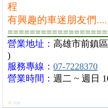
程
有興趣的車迷朋友們...
==================
營業地址：
高雄市前鎮區
)
服務專線：
07-7228370
營業時間：
週二 ~ 週日 10:
回復