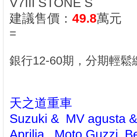
V7III STONE S
建議售價：
49.8
萬元
=
銀行12-60期，分期輕鬆
天之道重車
Suzuki & MV
agusta
&
Aprilia Moto Guzzi 