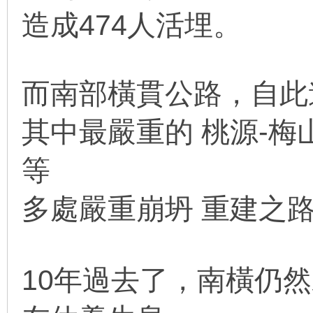
造成474人活埋。
而南部橫貫公路
，
自此
其中最嚴重的 桃源-梅山
等
多處
嚴重崩坍 重建之路遙
10年過去了，南橫仍