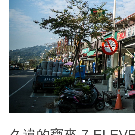
久違的寶來 7-ELEV