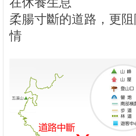
在休養生息
柔腸寸斷的道路，更阻
情