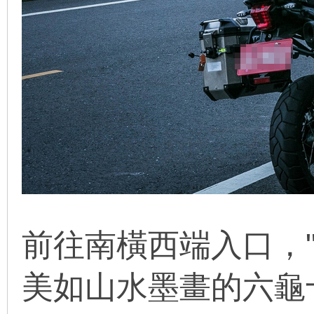
前往南橫西端入口，"
美如山水墨畫的
六龜