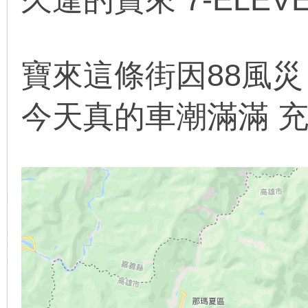
寶來這條街因88風
今天真的車潮滿滿 