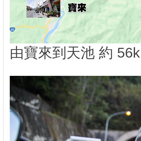
由寶來到天池 約 56k