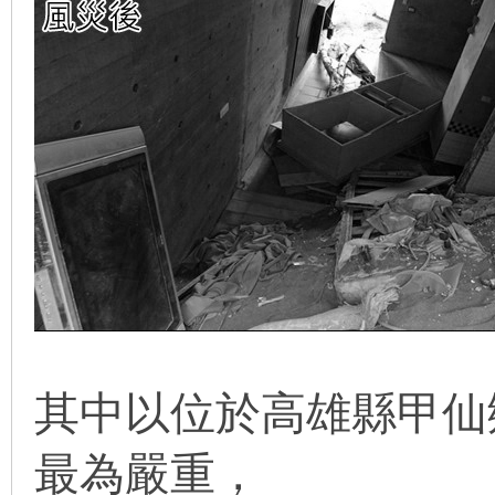
其中以位於高雄縣甲仙
最為嚴重，