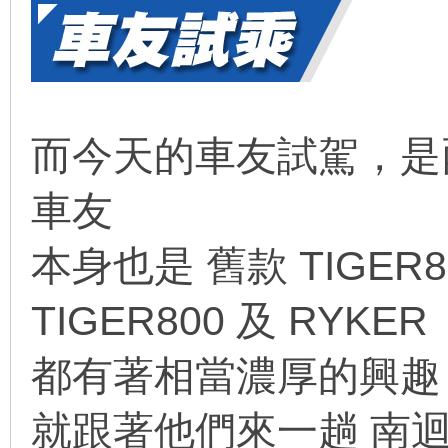
而今天的車友試駕
，
是
車友
本身也是 舊款
TIGER8
TIGER800 及 RYKER
都有著相當濃厚的興趣
就跟著他們來一趟 南