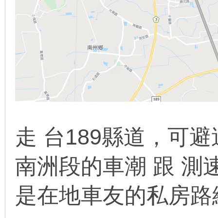
走 台189縣道，可
南洲段的車潮 跟 測
是在地車友的私房路