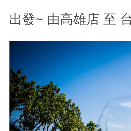
出發~ 由高雄店 至 台