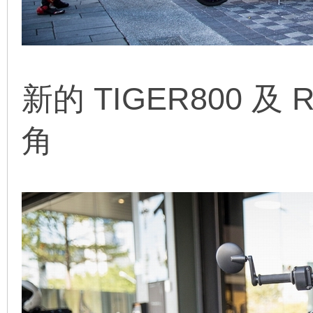
新的 TIGER800 及 
角