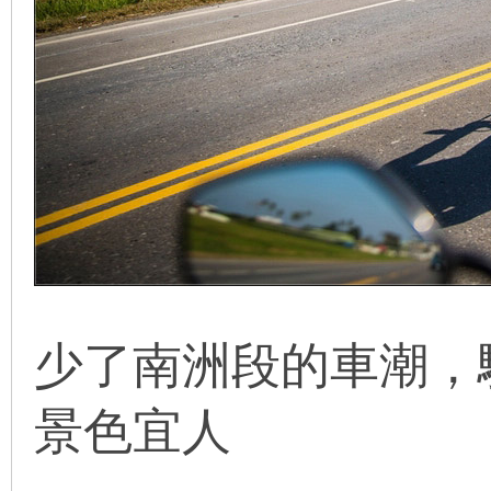
少了南洲段的車潮
，
景色宜人