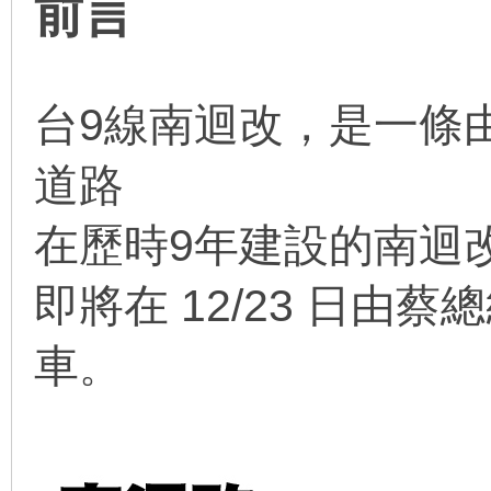
前言
台9線南迴改，
是一條
道路
在歷時9年建設的南迴
即將在 12/23 日由
車
。