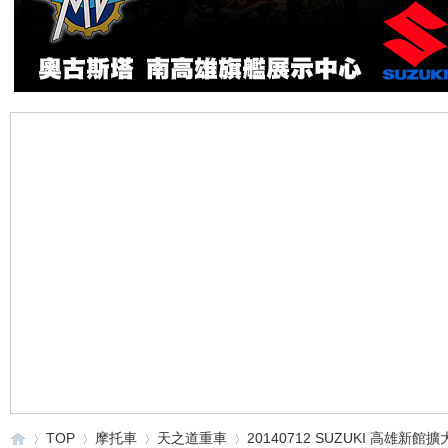
TOP
摩托車
天之道重車
20140712 SUZUKI 高雄新館擴