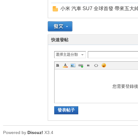
小米 汽車 SU7 全球首發 帶來五
快速發帖
選擇主題分類
您需要登錄
發表帖子
Powered by
Discuz!
X3.4