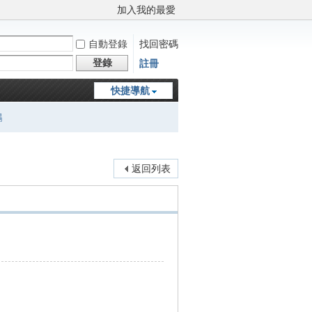
加入我的最愛
自動登錄
找回密碼
登錄
註冊
快捷導航
鵬
返回列表