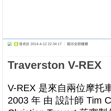
車
發表於 2014-4-12 22:34:17
|
顯示全部樓層
地
Traverston V-REX
V-REX 是來自兩位摩
2003 年
由 設計師 Tim
平