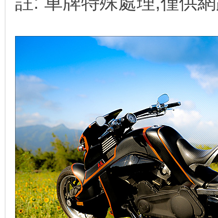
註: 車牌特殊處理,僅供