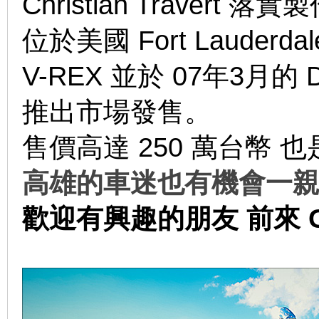
Christian Travert 落
位於美國 Fort Laude
V-REX 並於 07年3月的 D
推出市場發售。
售價高達 250 萬台幣 
線
高雄的車迷也有機會一親芳
歡迎有興趣的朋友 前來 G