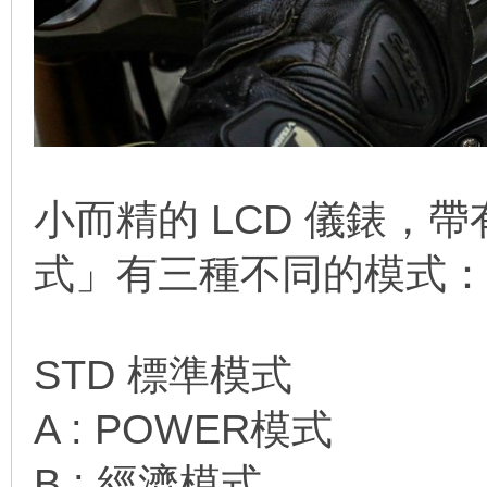
小而精的 LCD 儀錶，帶
式」有三種不同的模式
STD 標準模式
A : POWER模式
B : 經濟模式