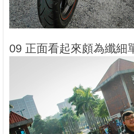
09 正面看起來頗為纖細