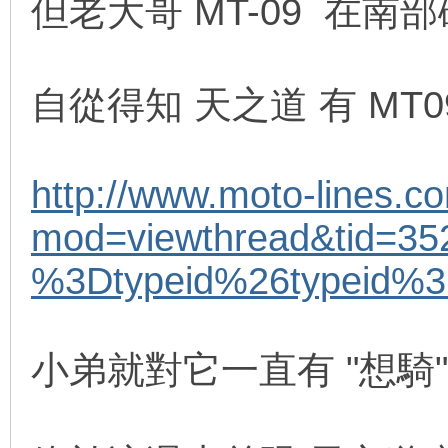
但老大哥 MT-09 在南部
車
自從得知 天之道 有 M
http://www.moto-lines.c
mod=viewthread&tid=35
地
%3Dtypeid%26typeid%
小弟就對它一直有 "想騎
平