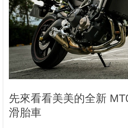
先來看看美美的全新 MT0
滑胎車