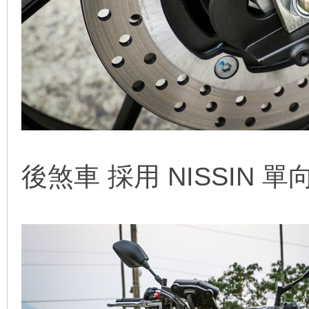
後煞車 採用 NISSIN 