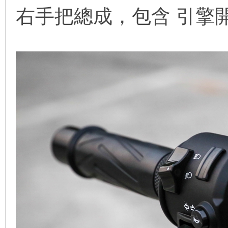
右手把總成，包含 引擎開