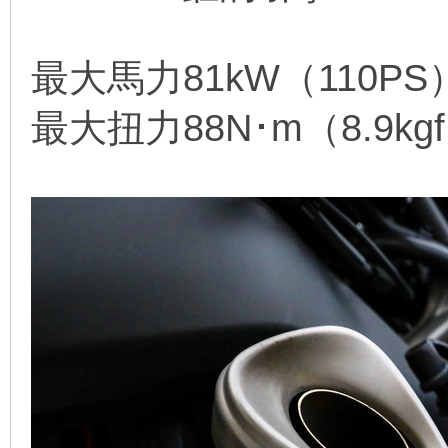
最大馬力81kW（110PS）／
最大扭力88N･m（8.9kgf･