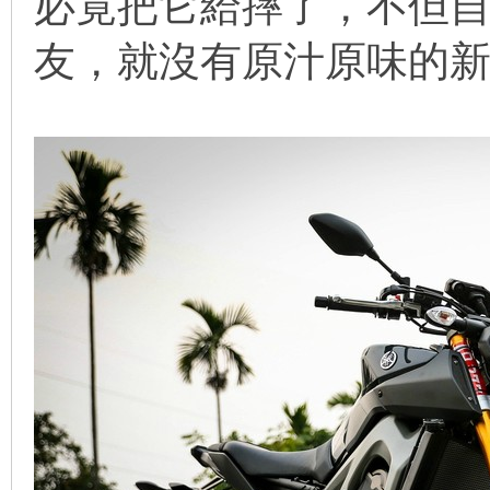
必竟把它給摔了，不但
友，就沒有原汁原味的新車