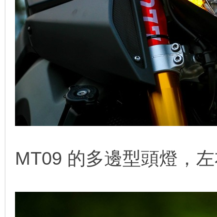
MT09 的多邊型頭燈，