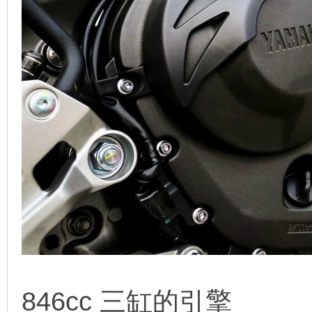
846cc 三缸的引擎