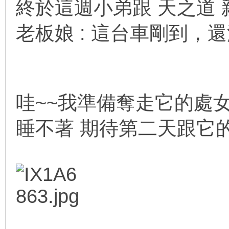
終於這週小弟跟 天之道
老板娘 : 這台車剛到
哇~~我準備奪走它的處女航
線
睡不著 期待第二天跟它的