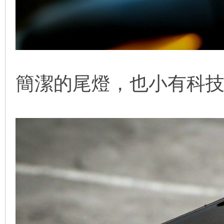
簡潔的尾燈，也小有科