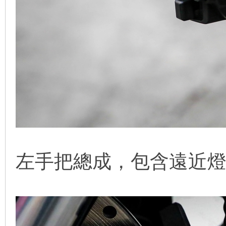
左手把總成，包含遠近燈 