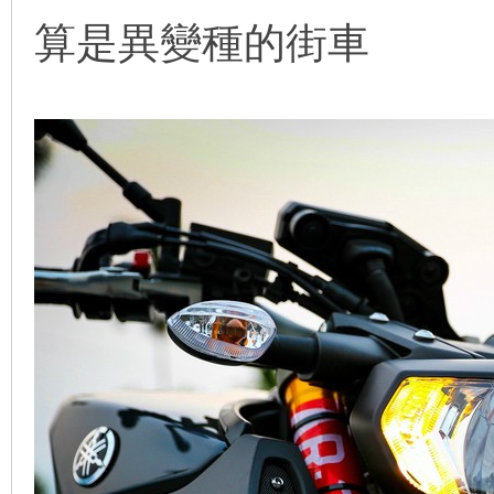
算是異變種的街車