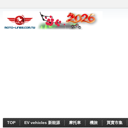
TOP
EV vehicles 新能源
摩托車
機旅
買賣市集