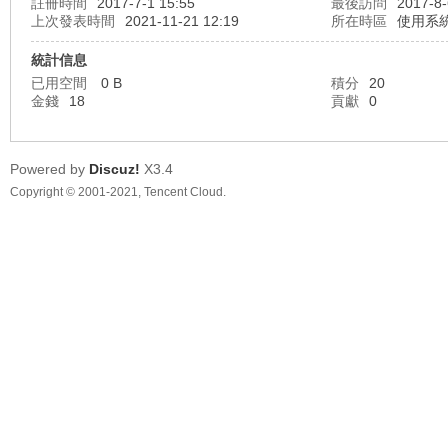
註冊時間
2017-7-1 15:55
最後訪問
2017-8-
上次發表時間
2021-11-21 12:19
所在時區
使用系
統計信息
已用空間
0 B
積分
20
金錢
18
貢獻
0
地
Powered by
Discuz!
X3.4
Copyright © 2001-2021, Tencent Cloud.
平