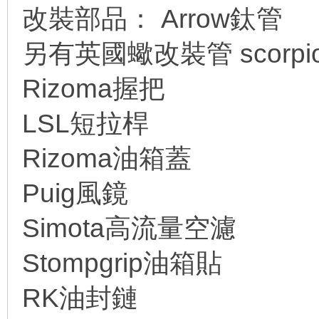
改裝部品： Arrow鈦管
另有英國蠍改裝管 scorp
Rizoma握把
LSL短拉桿
線
Rizoma油箱蓋
Puig風鏡
Simota高流量空濾
Stompgrip油箱貼
RK油封鏈