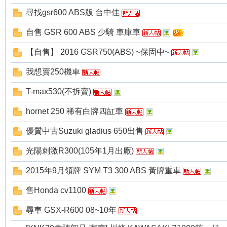
尋找gsr600 ABS版 台中佳
自售 GSR 600 ABS 少騎 車庫車
【自售】 2016 GSR750(ABS) ~保固中~
我想賣250機車
T-max530(不拆賣)
hornet 250 稀有白牌四缸車
優質中古Suzuki gladius 650出售
光陽刺激R300(105年1月出廠)
2015年9月領牌 SYM T3 300 ABS 黃牌重車
售Honda cv1100
尋車 GSX-R600 08~10年