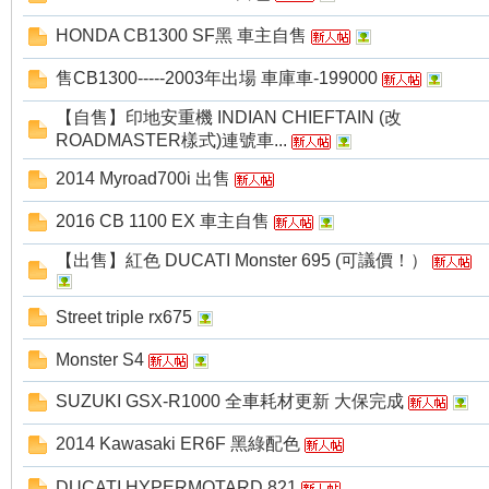
HONDA CB1300 SF黑 車主自售
售CB1300-----2003年出場 車庫車-199000
【自售】印地安重機 INDIAN CHIEFTAIN (改
ROADMASTER樣式)連號車...
2014 Myroad700i 出售
線
2016 CB 1100 EX 車主自售
【出售】紅色 DUCATI Monster 695 (可議價！）
Street triple rx675
Monster S4
SUZUKI GSX-R1000 全車耗材更新 大保完成
2014 Kawasaki ER6F 黑綠配色
DUCATI HYPERMOTARD 821