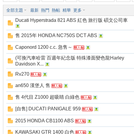
全部主題
最新
熱門
熱帖
精華
更多
車
Ducati Hyperstrada 821 ABS 紅色 旅行版 碩文公司車
售 2015年 HONDA NC750S DCT ABS
Caponord 1200 c.c. 急售～
(可換汽車哈雷 百週年紀念版 特殊漆面變色龍Harley
Davidson X...
地
Rv270
an650 漢堡人 售
售 4代目 Z1000 超吸睛 白綠色
[自售] DUCATI PANIGALE 959
2015 HONDA CB1100 ABS
KAWASAKI GTR 1400 白色
平