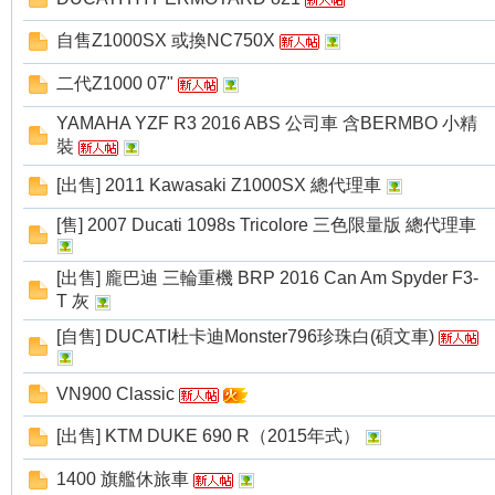
自售Z1000SX 或換NC750X
二代Z1000 07"
YAMAHA YZF R3 2016 ABS 公司車 含BERMBO 小精
裝
[出售] 2011 Kawasaki Z1000SX 總代理車
[售] 2007 Ducati 1098s Tricolore 三色限量版 總代理車
[出售] 龐巴迪 三輪重機 BRP 2016 Can Am Spyder F3-
T 灰
[自售] DUCATI杜卡迪Monster796珍珠白(碩文車)
VN900 Classic
[出售] KTM DUKE 690 R（2015年式）
1400 旗艦休旅車