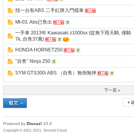
找一台有ABS 二手紅牌入門檔車
Mt-03. Abs已售出
一手車 2013年 Kawasaki z1000sx (從無下雨天騎, 僅騎
7k, 自售37萬)
HONDA HORNET250
"自售" Ninja 250
SYM GTS300i ABS （自售）無倒無摔
下一頁 »
返
Powered by
Discuz!
X3.4
Copyright © 2001-2021, Tencent Cloud.