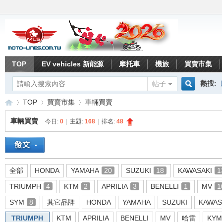
TOP
EV vehicles 新能源
摩托車
機旅
買賣市集
熱搜:
帖子
搜
TOP
買賣市集
車輛買賣
車輛買賣
今日:
0
|
主題:
168
|
排名:
48
索
重
»
›
›
全部
HONDA
YAMAHA
20
SUZUKI
18
KAWASAKI
1
TRIUMPH
4
KTM
2
APRILIA
3
BENELLI
1
MV
1
SYM
8
其它品牌
HONDA
YAMAHA
SUZUKI
KAWAS
TRIUMPH
KTM
APRILIA
BENELLI
MV
哈雷
KY