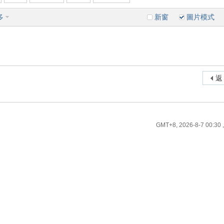
多
新窗
圖片模式
返
GMT+8, 2026-8-7 00:30
,