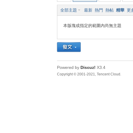
全部主題
最新
熱門
熱帖
精華
更
車
本版塊或指定的範圍內尚無主題
Powered by
Discuz!
X3.4
地
Copyright © 2001-2021, Tencent Cloud.
平