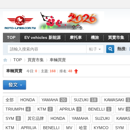
TOP
EV vehicles 新能源
摩托車
機旅
買賣市集
熱搜:
帖子
搜
TOP
買賣市集
車輛買賣
車輛買賣
今日:
0
|
主題:
168
|
排名:
48
索
重
»
›
›
全部
HONDA
YAMAHA
20
SUZUKI
18
KAWASAKI
1
TRIUMPH
4
KTM
2
APRILIA
3
BENELLI
1
MV
1
SYM
8
其它品牌
HONDA
YAMAHA
SUZUKI
KAWAS
KTM
APRILIA
BENELLI
MV
哈雷
KYMCO
SYM