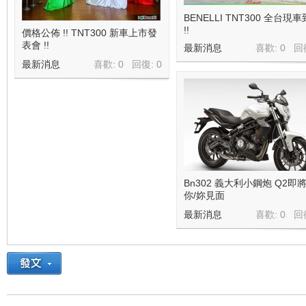
BENELLI TNT300 全台現
平
!!
價格公佈 !! TNT300 新車上市發
表會 !!
最新消息
喜歡: 0 回
最新消息
喜歡: 0 回復:
0
線
Bn302 義大利小鋼炮 Q2即
你/妳見面
最新消息
喜歡: 0 回